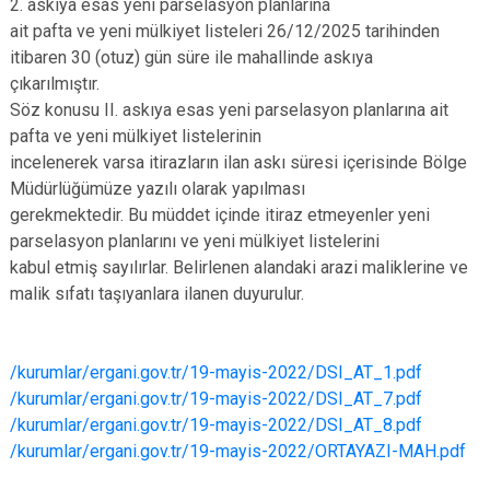
2. askıya esas yeni parselasyon planlarına
ait pafta ve yeni mülkiyet listeleri 26/12/2025 tarihinden
itibaren 30 (otuz) gün süre ile mahallinde askıya
çıkarılmıştır.
Söz konusu II. askıya esas yeni parselasyon planlarına ait
pafta ve yeni mülkiyet listelerinin
incelenerek varsa itirazların ilan askı süresi içerisinde Bölge
Müdürlüğümüze yazılı olarak yapılması
gerekmektedir. Bu müddet içinde itiraz etmeyenler yeni
parselasyon planlarını ve yeni mülkiyet listelerini
kabul etmiş sayılırlar. Belirlenen alandaki arazi maliklerine ve
malik sıfatı taşıyanlara ilanen duyurulur.
/kurumlar/ergani.gov.tr/19-mayis-2022/DSI_AT_1.pdf
/kurumlar/ergani.gov.tr/19-mayis-2022/DSI_AT_7.pdf
/kurumlar/ergani.gov.tr/19-mayis-2022/DSI_AT_8.pdf
/kurumlar/ergani.gov.tr/19-mayis-2022/ORTAYAZI-MAH.pdf