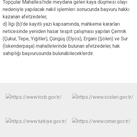
Topçular Mahallesi'nde meydana gelen kaya düşmesi olayı
nedeniyle yapılacak nakil işlemleri sonucunda başvuru hakkı
kazanan afetzedeler,
d) İlgi (b)'de kayıtlı yazı kapsamında, mahkeme kararları
neticesinde yeniden hasar tespit çalışması yapılan Çermik
(Çukur, Tepe, Yiğitler), Çüngüş (Elyos), Ergani (Şölen) ve Sur
(İskenderpaşa) mahallelerinde bulunan afetzedeler, hak
sahipliği başvurusunda bulunabileceklerdir.